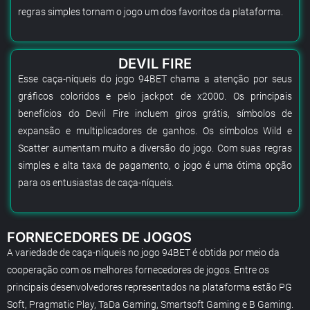
regras simples tornam o jogo um dos favoritos da plataforma.
DEVIL FIRE
Esse caça-níqueis do jogo 94BET chama a atenção por seus
gráficos coloridos e pelo jackpot de x2000. Os principais
benefícios do Devil Fire incluem giros grátis, símbolos de
expansão e multiplicadores de ganhos. Os símbolos Wild e
Scatter aumentam muito a diversão do jogo. Com suas regras
simples e alta taxa de pagamento, o jogo é uma ótima opção
para os entusiastas de caça-níqueis.
FORNECEDORES DE JOGOS
A variedade de caça-níqueis no jogo 94BET é obtida por meio da
cooperação com os melhores fornecedores de jogos. Entre os
principais desenvolvedores representados na plataforma estão PG
Soft, Pragmatic Play, TaDa Gaming, Smartsoft Gaming e B Gaming.